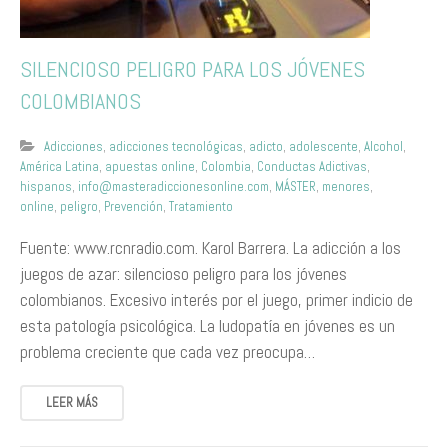
SILENCIOSO PELIGRO PARA LOS JÓVENES
COLOMBIANOS
Adicciones
,
adicciones tecnológicas
,
adicto
,
adolescente
,
Alcohol
,
América Latina
,
apuestas online
,
Colombia
,
Conductas Adictivas
,
hispanos
,
info@masteradiccionesonline.com
,
MÁSTER
,
menores
,
online
,
peligro
,
Prevención
,
Tratamiento
Fuente: www.rcnradio.com. Karol Barrera. La adicción a los
juegos de azar: silencioso peligro para los jóvenes
colombianos. Excesivo interés por el juego, primer indicio de
esta patología psicológica. La ludopatía en jóvenes es un
problema creciente que cada vez preocupa…
LEER MÁS