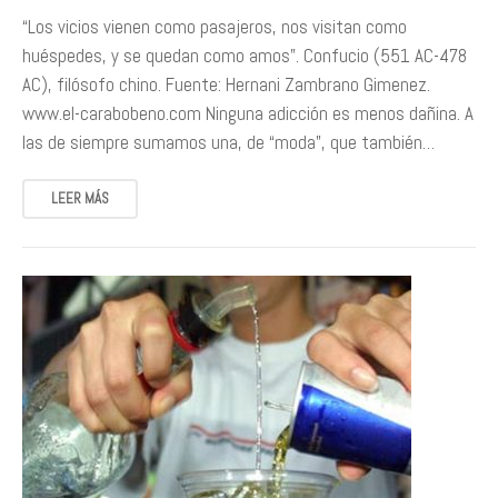
​“Los vicios vienen como pasajeros, nos visitan como
huéspedes, y se quedan como amos”. Confucio (551 AC-478
AC), filósofo chino. Fuente: Hernani Zambrano Gimenez.
www.el-carabobeno.com Ninguna adicción es menos dañina. A
las de siempre sumamos una, de “moda”, que también…
LEER MÁS