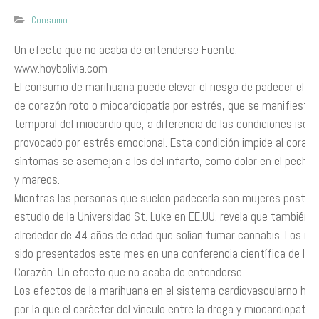
Consumo
Un efecto que no acaba de entenderse Fuente:
www.hoybolivia.com
El consumo de marihuana puede elevar el riesgo de padecer el s
de corazón roto o miocardiopatía por estrés, que se manifiesta 
temporal del miocardio que, a diferencia de las condiciones isq
provocado por estrés emocional. Esta condición impide al coraz
síntomas se asemejan a los del infarto, como dolor en el pecho,
y mareos.
Mientras las personas que suelen padecerla son mujeres postm
estudio de la Universidad St. Luke en EE.UU. revela que también
alrededor de 44 años de edad que solían fumar cannabis. Los res
sido presentados este mes en una conferencia científica de la 
Corazón. Un efecto que no acaba de entenderse
Los efectos de la marihuana en el sistema cardiovascularno han
por la que el carácter del vínculo entre la droga y miocardiopatía