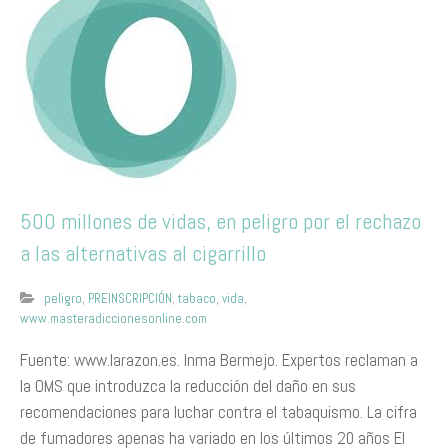
500 millones de vidas, en peligro por el rechazo
a las alternativas al cigarrillo
peligro
,
PREINSCRIPCIÓN
,
tabaco
,
vida
,
www.masteradiccionesonline.com
Fuente: www.larazon.es. Inma Bermejo. Expertos reclaman a
la OMS que introduzca la reducción del daño en sus
recomendaciones para luchar contra el tabaquismo. La cifra
de fumadores apenas ha variado en los últimos 20 años El