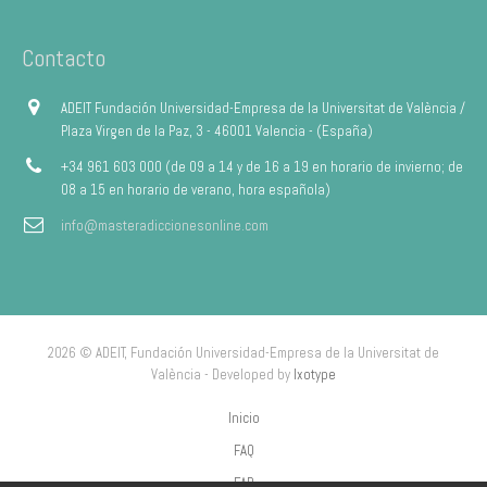
Contacto
ADEIT Fundación Universidad-Empresa de la Universitat de València /
Plaza Virgen de la Paz, 3 - 46001 Valencia - (España)
+34 961 603 000 (de 09 a 14 y de 16 a 19 en horario de invierno; de
08 a 15 en horario de verano, hora española)
info@masteradiccionesonline.com
2026 © ADEIT, Fundación Universidad-Empresa de la Universitat de
València - Developed by
Ixotype
Inicio
FAQ
FAP