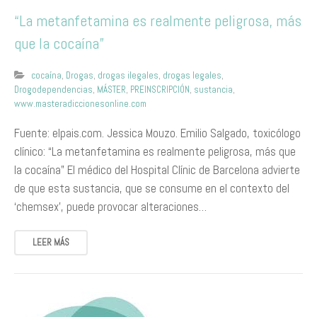
“La metanfetamina es realmente peligrosa, más
que la cocaína”
cocaína
,
Drogas
,
drogas ilegales
,
drogas legales
,
Drogodependencias
,
MÁSTER
,
PREINSCRIPCIÓN
,
sustancia
,
www.masteradiccionesonline.com
Fuente: elpais.com. Jessica Mouzo. Emilio Salgado, toxicólogo
clínico: “La metanfetamina es realmente peligrosa, más que
la cocaína” El médico del Hospital Clínic de Barcelona advierte
de que esta sustancia, que se consume en el contexto del
‘chemsex’, puede provocar alteraciones…
LEER MÁS