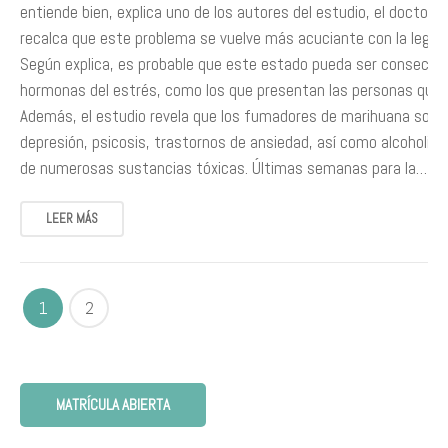
entiende bien, explica uno de los autores del estudio, el doctor 
recalca que este problema se vuelve más acuciante con la legali
Según explica, es probable que este estado pueda ser consecuen
hormonas del estrés, como los que presentan las personas que
Además, el estudio revela que los fumadores de marihuana son
depresión, psicosis, trastornos de ansiedad, así como alcoholi
de numerosas sustancias tóxicas. Últimas semanas para la…
LEER MÁS
1
2
MATRÍCULA ABIERTA