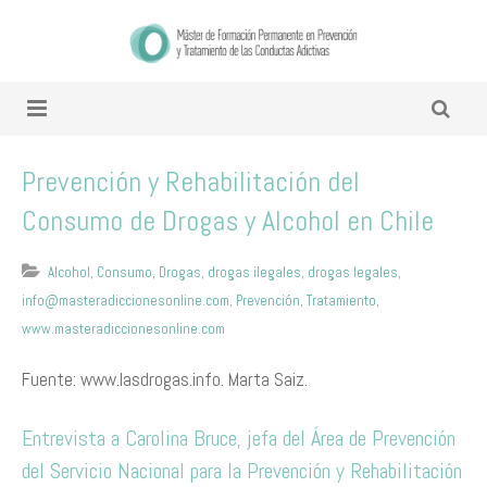
Prevención y Rehabilitación del
Consumo de Drogas y Alcohol en Chile
Alcohol
,
Consumo
,
Drogas
,
drogas ilegales
,
drogas legales
,
info@masteradiccionesonline.com
,
Prevención
,
Tratamiento
,
www.masteradiccionesonline.com
Fuente: www.lasdrogas.info. Marta Saiz.
Entrevista a Carolina Bruce, jefa del Área de Prevención
del Servicio Nacional para la Prevención y Rehabilitación