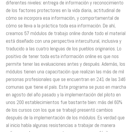
diferentes niveles: entrega de información y reconocimiento
de los factores protectores en la vida diaria, actitudinal de
cómo se incorpora esa información, y comportamental de
cómo se lleva a la práctica toda esa información. De ahí,
creamos 57 módulos de trabajo online donde todo el material
está diseñado con una perspectiva intercultural, inclusiva y
traducido a las cuatro lenguas de los pueblos originarios. Lo
positivo de tener toda esta información online es que nos
permite tener las evaluaciones antes y después. Además, los
módulos tienen una capacitación que realizan las más de mil
personas profesionales que se encuentran en 241 de las 346
comunas que tiene el país. Este programa se puso en marcha
en agosto del año pasado y la implementación del piloto en
unos 200 establecimientos fue bastante bien: más del 60%
de los cursos con los que se trabajó presentó cambios
después de la implementación de los módulos. Es verdad que
al inicio había algunas resistencias a trabajar de manera