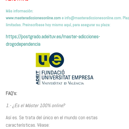
Más información:
www.masteradiccionesonline.com
e
info@masteradiccionesonline.com
. Pla
limitadas. Preinscríbas
e hoy mismo
aquí,
para asegurar su plaza
:
https://postgrado.adeituv.es/master-adicciones-
drogodependencia
FAQ’s:
1.- ¿Es el Máster 100% online?
Así es. Se trata del único en el mundo con estas
características. Véase: