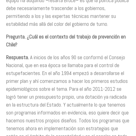
equipo ha adquirido –resalta Bruce– es que la política pública
debe necesariamente trascender a los gobiernos,
permitiendo a los y las expertas técnicas mantener su
estabilidad más allá del color del gobierno de turno.
Pregunta. ¿Cuál es el contexto del trabajo de prevención en
Chile?
Respuesta.
A inicios de los años 90 se conformó el Consejo
Nacional, que en esa época se llamaba para el control de
estupefacientes. En el año 1994 empezó a desarrollarse el
primer plan y ahí comenzamos a hacer los primeros estudios
epidemiológicos sobre el tema. Para el año 2011-2012 se
logró tener un presupuesto propio, una dotación ya radicada
en la estructura del Estado. Y actualmente lo que tenemos
son programas informados en evidencia, eso quiere decir que
hacemos nuestros propios diseños. Todos los programas que
tenemos ahora en implementación son estrategias que