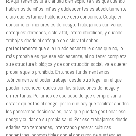
R.
Aquí tenemos una claridad bien explícita y es que cuando
hablamos de niños, niñas y adolescentes es absolutamente
claro que estamos hablando de cero consumos. Cualquier
consumo en menores es de riesgo. Trabajamos con varios
enfoques: derechos, ciclo vital, interculturalidad, y cuando
trabajas desde el enfoque de ciclo vital sabes
perfectamente que si a un adolescente le dices que no, lo
más probable es que ese adolescente, al no tener completa
su estructura biológica y de construcción social, va a querer
probar aquello prohibido. Entonces fundamentamos
teóricamente el poder trabajar desde otro lugar, en el que
puedan reconocer cuáles son las situaciones de riesgo y
enfrentarlas. Partimos de esa base de que siempre van a
estar expuestos al riesgo, por lo que hay que facilitar abrirles
los panoramas decisionales, para que puedan gestionar ese
riesgo y cuidar de su propia salud. Por eso trabajamos desde
edades tan tempranas, intentando generar culturas
preventivas incompatibles con el consumo de sustancias.