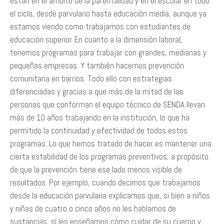
están en el ámbito de la parentalidad y en el escolar en todo
el ciclo, desde parvulario hasta educación media, aunque ya
estamos viendo como trabajamos con estudiantes de
educación superior. En cuanto a la dimensión laboral,
tenemos programas para trabajar con grandes, medianas y
pequeñas empresas. Y también hacemos prevención
comunitaria en barrios. Todo ello con estrategias
diferenciadas y gracias a que más de la mitad de las
personas que conforman el equipo técnico de SENDA llevan
más de 10 años trabajando en la institución, lo que ha
permitido la continuidad y efectividad de todos estos
programas. Lo que hemos tratado de hacer es mantener una
cierta estabilidad de los programas preventivos, a propósito
de que la prevención tiene ese lado menos visible de
resultados. Por ejemplo, cuando decimos que trabajamos
desde la educación parvularia explicamos que, si bien a niños
y niñas de cuatro o cinco años no les hablamos de
sustancias, sí les enseñamos cómo cuidar de su cuerpo y