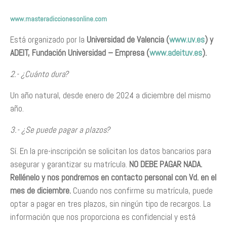
www.masteradiccionesonline.com
Está organizado por la
Universidad de Valencia (
www.uv.es
) y
ADEIT, Fundación Universidad – Empresa (
www.adeituv.es
).
2.- ¿Cuánto dura?
Un año natural, desde enero de 2024 a diciembre del mismo
año.
3.- ¿Se puede pagar a plazos?
Sí. En la pre-inscripción se solicitan los datos bancarios para
asegurar y garantizar su matrícula.
NO DEBE PAGAR NADA.
Rellénelo y nos pondremos en contacto personal con Vd. en el
mes de diciembre.
Cuando nos confirme su matrícula, puede
optar a pagar en tres plazos, sin ningún tipo de recargos. La
información que nos proporciona es confidencial y está