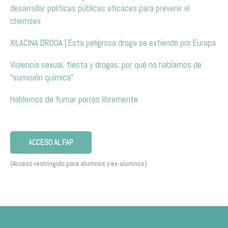
desarrollar políticas públicas eficaces para prevenir el
chemsex
XILACINA DROGA | Esta peligrosa droga se extiende por Europa
Violencia sexual, fiesta y drogas: por qué no hablamos de
“sumisión química”
Hablemos de fumar porros libremente
ACCESO AL FAP
(Acceso restringido para alumnos y ex-alumnos)