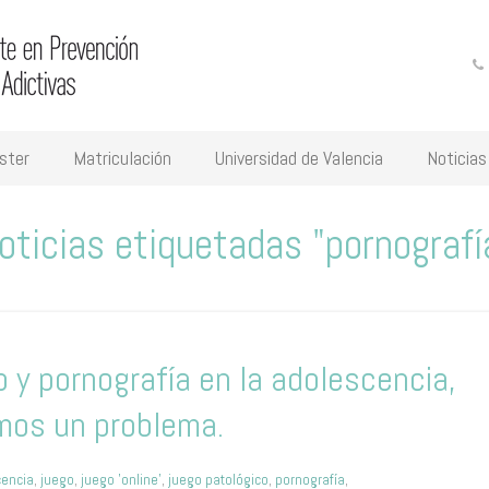
ster
Matriculación
Universidad de Valencia
Noticias
oticias etiquetadas "pornografí
 y pornografía en la adolescencia,
mos un problema.
cencia
,
juego
,
juego 'online'
,
juego patológico
,
pornografía
,