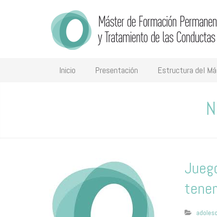
Inicio
Presentación
Estructura del Má
N
Juego
tene
adoles