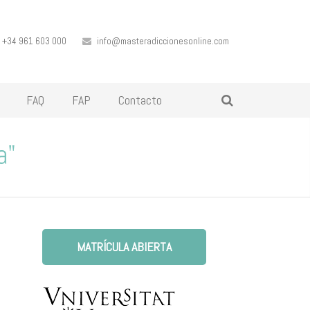
+34 961 603 000
info@masteradiccionesonline.com
FAQ
FAP
Contacto
a"
MATRÍCULA ABIERTA