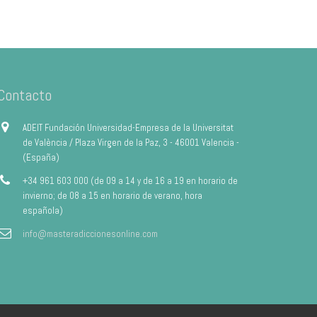
Contacto
ADEIT Fundación Universidad-Empresa de la Universitat
de València / Plaza Virgen de la Paz, 3 - 46001 Valencia -
(España)
+34 961 603 000 (de 09 a 14 y de 16 a 19 en horario de
invierno; de 08 a 15 en horario de verano, hora
española)
info@masteradiccionesonline.com