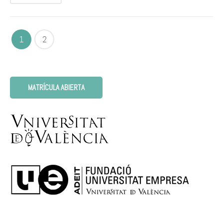
1
2
MATRÍCULA ABIERTA