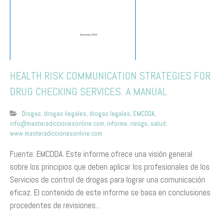
HEALTH RISK COMMUNICATION STRATEGIES FOR
DRUG CHECKING SERVICES. A MANUAL
Drogas
,
drogas ilegales
,
drogas legales
,
EMCDDA
,
info@masteradiccionesonline.com
,
informe
,
riesgo
,
salud
,
www.masteradiccionesonline.com
Fuente: EMCDDA. Este informe ofrece una visión general
sobre los principios que deben aplicar los profesionales de los
Servicios de control de drogas para lograr una comunicación
eficaz. El contenido de este informe se basa en conclusiones
procedentes de revisiones…