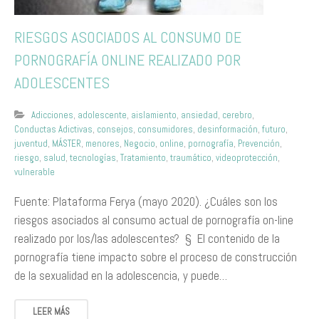
RIESGOS ASOCIADOS AL CONSUMO DE
PORNOGRAFÍA ONLINE REALIZADO POR
ADOLESCENTES
Adicciones
,
adolescente
,
aislamiento
,
ansiedad
,
cerebro
,
Conductas Adictivas
,
consejos
,
consumidores
,
desinformación
,
futuro
,
juventud
,
MÁSTER
,
menores
,
Negocio
,
online
,
pornografía
,
Prevención
,
riesgo
,
salud
,
tecnologías
,
Tratamiento
,
traumático
,
videoprotección
,
vulnerable
Fuente: Plataforma Ferya (mayo 2020). ¿Cuáles son los
riesgos asociados al consumo actual de pornografía on-line
realizado por los/las adolescentes? § El contenido de la
pornografía tiene impacto sobre el proceso de construcción
de la sexualidad en la adolescencia, y puede…
LEER MÁS