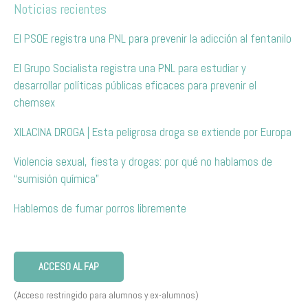
Noticias recientes
El PSOE registra una PNL para prevenir la adicción al fentanilo
El Grupo Socialista registra una PNL para estudiar y
desarrollar políticas públicas eficaces para prevenir el
chemsex
XILACINA DROGA | Esta peligrosa droga se extiende por Europa
Violencia sexual, fiesta y drogas: por qué no hablamos de
“sumisión química”
Hablemos de fumar porros libremente
ACCESO AL FAP
(Acceso restringido para alumnos y ex-alumnos)