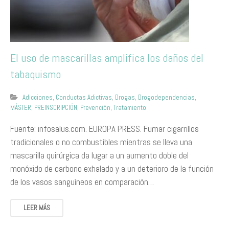
El uso de mascarillas amplifica los daños del
tabaquismo
Adicciones
,
Conductas Adictivas
,
Drogas
,
Drogodependencias
,
MÁSTER
,
PREINSCRIPCIÓN
,
Prevención
,
Tratamiento
Fuente: infosalus.com. EUROPA PRESS. Fumar cigarrillos
tradicionales o no combustibles mientras se lleva una
mascarilla quirúrgica da lugar a un aumento doble del
monóxido de carbono exhalado y a un deterioro de la función
de los vasos sanguíneos en comparación…
LEER MÁS