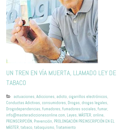
UN TREN EN VÍA MUERTA, LLAMADO LEY DE
TABACO
actuaciones
,
Adicciones
,
adicto
,
cigarrillos electrónicos
,
Conductas Adictivas
,
consumidores
,
Drogas
,
drogas legales
,
Drogodependencias
,
fumadores
,
fumadores sociales
,
fumar
,
info@masteradiccionesonline.com
,
Leyes
,
MÁSTER
,
online
,
PREINSCRIPCIÓN
,
Prevención
,
PROLONGACIÓN PREINSCRIPCIÓN EN EL
MÁSTER
,
tabaco
,
tabaquismo
,
Tratamiento