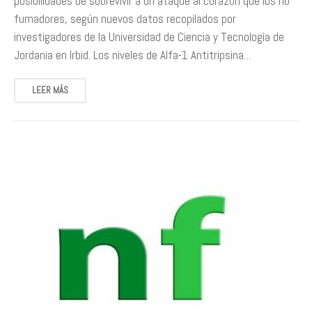
posibilidades de sobrevivir a un ataque al corazón que los no
fumadores, según nuevos datos recopilados por
investigadores de la Universidad de Ciencia y Tecnología de
Jordania en Irbid. Los niveles de Alfa-1 Antitripsina…
LEER MÁS