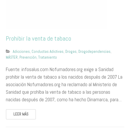
Prohibir la venta de tabaco
Adicciones
,
Conductas Adictivas
,
Drogas
,
Drogodependencias
,
MÁSTER
,
Prevención
,
Tratamiento
Fuente: infosalus.com Nofumadores.org exige a Sanidad
prohibir la venta de tabaco a los nacidos después de 2007 La
asociación Nofumadores.org ha reclamado al Ministerio de
Sanidad que prohíba la venta de tabaco a las personas
nacidas después de 2007, como ha hecho Dinamarca, para…
LEER MÁS