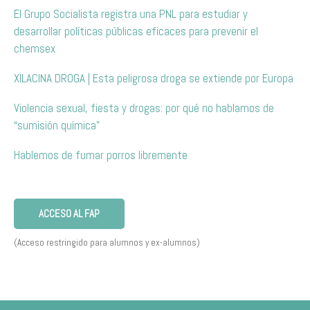
El Grupo Socialista registra una PNL para estudiar y
desarrollar políticas públicas eficaces para prevenir el
chemsex
XILACINA DROGA | Esta peligrosa droga se extiende por Europa
Violencia sexual, fiesta y drogas: por qué no hablamos de
“sumisión química”
Hablemos de fumar porros libremente
ACCESO AL FAP
(Acceso restringido para alumnos y ex-alumnos)