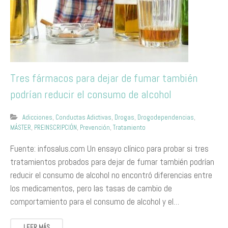
Tres fármacos para dejar de fumar también
podrían reducir el consumo de alcohol
Adicciones
,
Conductas Adictivas
,
Drogas
,
Drogodependencias
,
MÁSTER
,
PREINSCRIPCIÓN
,
Prevención
,
Tratamiento
Fuente: infosalus.com Un ensayo clínico para probar si tres
tratamientos probados para dejar de fumar también podrían
reducir el consumo de alcohol no encontró diferencias entre
los medicamentos, pero las tasas de cambio de
comportamiento para el consumo de alcohol y el…
LEER MÁS