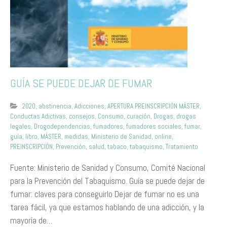
GUÍA SE PUEDE DEJAR DE FUMAR
2020
,
abstinencia
,
Adicciones
,
APERTURA PREINSCRIPCIÓN MÁSTER
,
Conductas Adictivas
,
consejos
,
Consumo
,
curación
,
Drogas
,
drogas
legales
,
Drogodependencias
,
fumadores
,
fumadores sociales
,
fumar
,
guía
,
libro
,
MÁSTER
,
medidas
,
Ministerio de Sanidad
,
online
,
PREINSCRIPCIÓN
,
Prevención
,
salud
,
tabaco
,
tabaquismo
,
Tratamiento
Fuente: Ministerio de Sanidad y Consumo, Comité Nacional
para la Prevención del Tabaquismo. Guía se puede dejar de
fumar: claves para conseguirlo Dejar de fumar no es una
tarea fácil, ya que estamos hablando de una adicción, y la
mayoría de…