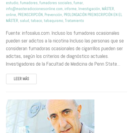
estudio
,
fumadores
,
fumadores sociales
,
fumar
,
info@masteradiccionesonline.com
,
informe
,
Investigación
,
MÁSTER
,
online
,
PREINSCRIPCIÓN
,
Prevención
,
PROLONGACIÓN PREINSCRIPCIÓN EN EL
MÁSTER
,
salud
,
tabaco
,
tabaquismo
,
Tratamiento
Fuente: infosalus.com. Incluso los fumadores ocasionales
pueden ser adictos a la nicotina Incluso las personas que se
consideran fumadoras ocasionales de cigarrillos pueden ser
adictas, según los criterios de diagnóstico actuales.
Investigadores de la Facultad de Medicina de Penn State…
LEER MÁS