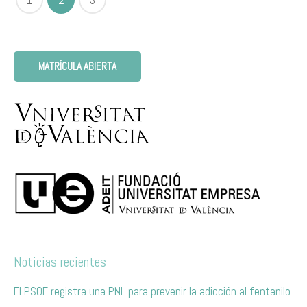
1
2
3
MATRÍCULA ABIERTA
Noticias recientes
El PSOE registra una PNL para prevenir la adicción al fentanilo