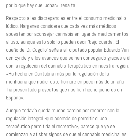
por lo que hay que luchar», resalta.
Respecto a las discrepancias entre el consumo medicinal o
lúdico, Narganes considera que cada vez más médicos
apuestan por aconsejar cannabis en lugar de medicamentos
al uso, aunque esto solo lo pueden decir ‘bajo cuerda’. El
dueño de ‘Dr. Cogollo’ señala al diputado popular Eduardo Van
den Eynde y a los avances que se han conseguido gracias a él
con la regulación del cannabis terapéutico en nuestra región.
«Ha hecho en Cantabria más por la regulación de la
marihuana que nadie, este hombre en poco más de un año
ha presentado proyectos que nos han hecho pioneros en
España».
Aunque todavía queda mucho camino por recorrer con la
regulación integral -que además de permitir el uso
terapéutico permitiría el recreativo-, parece que ya se
comienzan a atisbar signos de que el cannabis medicinal es