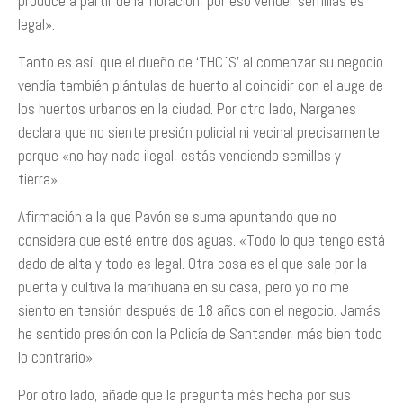
produce a partir de la floración, por eso vender semillas es
legal».
Tanto es así, que el dueño de ‘THC´S’ al comenzar su negocio
vendía también plántulas de huerto al coincidir con el auge de
los huertos urbanos en la ciudad. Por otro lado, Narganes
declara que no siente presión policial ni vecinal precisamente
porque «no hay nada ilegal, estás vendiendo semillas y
tierra».
Afirmación a la que Pavón se suma apuntando que no
considera que esté entre dos aguas. «Todo lo que tengo está
dado de alta y todo es legal. Otra cosa es el que sale por la
puerta y cultiva la marihuana en su casa, pero yo no me
siento en tensión después de 18 años con el negocio. Jamás
he sentido presión con la Policía de Santander, más bien todo
lo contrario».
Por otro lado, añade que la pregunta más hecha por sus