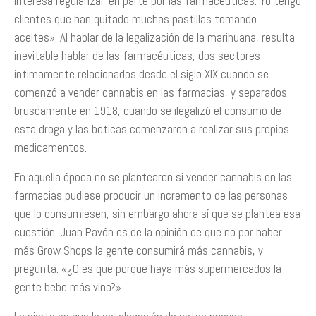
interesa regularizar, en parte por las farmacéuticas. Yo tengo
clientes que han quitado muchas pastillas tomando
aceites». Al hablar de la legalización de la marihuana, resulta
inevitable hablar de las farmacéuticas, dos sectores
íntimamente relacionados desde el siglo XIX cuando se
comenzó a vender cannabis en las farmacias, y separados
bruscamente en 1918, cuando se ilegalizó el consumo de
esta droga y las boticas comenzaron a realizar sus propios
medicamentos.
En aquella época no se plantearon si vender cannabis en las
farmacias pudiese producir un incremento de las personas
que lo consumiesen, sin embargo ahora sí que se plantea esa
cuestión. Juan Pavón es de la opinión de que no por haber
más Grow Shops la gente consumirá más cannabis, y
pregunta: «¿O es que porque haya más supermercados la
gente bebe más vino?».