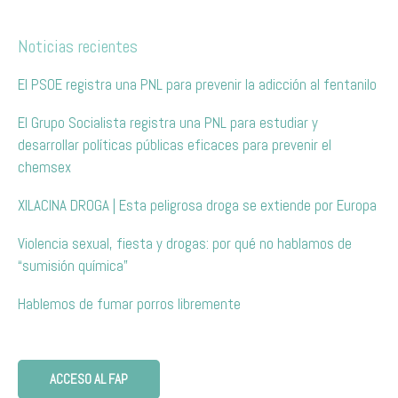
Noticias recientes
El PSOE registra una PNL para prevenir la adicción al fentanilo
El Grupo Socialista registra una PNL para estudiar y
desarrollar políticas públicas eficaces para prevenir el
chemsex
XILACINA DROGA | Esta peligrosa droga se extiende por Europa
Violencia sexual, fiesta y drogas: por qué no hablamos de
“sumisión química”
Hablemos de fumar porros libremente
ACCESO AL FAP