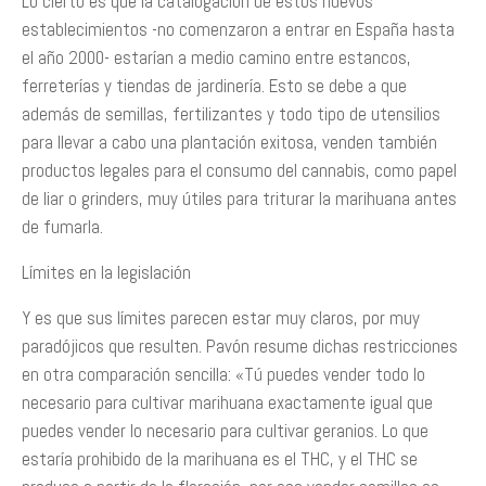
Lo cierto es que la catalogación de estos nuevos
establecimientos -no comenzaron a entrar en España hasta
el año 2000- estarían a medio camino entre estancos,
ferreterías y tiendas de jardinería. Esto se debe a que
además de semillas, fertilizantes y todo tipo de utensilios
para llevar a cabo una plantación exitosa, venden también
productos legales para el consumo del cannabis, como papel
de liar o grinders, muy útiles para triturar la marihuana antes
de fumarla.
Límites en la legislación
Y es que sus límites parecen estar muy claros, por muy
paradójicos que resulten. Pavón resume dichas restricciones
en otra comparación sencilla: «Tú puedes vender todo lo
necesario para cultivar marihuana exactamente igual que
puedes vender lo necesario para cultivar geranios. Lo que
estaría prohibido de la marihuana es el THC, y el THC se