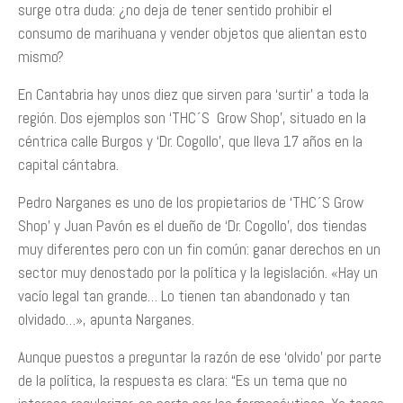
surge otra duda: ¿no deja de tener sentido prohibir el
consumo de marihuana y vender objetos que alientan esto
mismo?
En Cantabria hay unos diez que sirven para ‘surtir’ a toda la
región. Dos ejemplos son ‘THC´S Grow Shop’, situado en la
céntrica calle Burgos y ‘Dr. Cogollo’, que lleva 17 años en la
capital cántabra.
Pedro Narganes es uno de los propietarios de ‘THC´S Grow
Shop’ y Juan Pavón es el dueño de ‘Dr. Cogollo’, dos tiendas
muy diferentes pero con un fin común: ganar derechos en un
sector muy denostado por la política y la legislación. «Hay un
vacío legal tan grande… Lo tienen tan abandonado y tan
olvidado…», apunta Narganes.
Aunque puestos a preguntar la razón de ese ‘olvido’ por parte
de la política, la respuesta es clara: “Es un tema que no