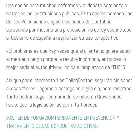
una opción para muchos enfermos y el debate comienza a
entrar en las instituciones públicas. Esta misma semana las
Cortes Valencianas seguían los pasos de Cantabria
aprobando por mayoría una proposición no de ley que instaba
al Gobierno de España a regularizar su uso terapéutico.
«El problema es que hay veces que el cliente no quiere acudir
al mercado negro porque le resulta incómodo, entonces lo
mejor sería el autocultivo», indica el propietario de ‘THC´S’.
Así que por el momento ‘Los Delinqüentes’ seguirán sin saber
si esas ‘flores’ llegarán a ser legales algún día, pero mientras
tanto podrán seguir comprando semillas en Grow Shops
hasta que la legislación las permita florecer.
MÁSTER DE FORMACIÓN PERMANENTE EN PREVENCIÓN Y
TRATAMIENTO DE LAS CONDUCTAS ADICTIVAS.