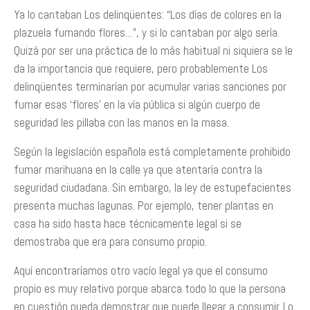
Ya lo cantaban Los delinqüentes: “Los días de colores en la
plazuela fumando flores…”, y si lo cantaban por algo sería.
Quizá por ser una práctica de lo más habitual ni siquiera se le
da la importancia que requiere, pero probablemente Los
delinqüentes terminarían por acumular varias sanciones por
fumar esas ‘flores’ en la vía pública si algún cuerpo de
seguridad les pillaba con las manos en la masa.
Según la legislación española está completamente prohibido
fumar marihuana en la calle ya que atentaría contra la
seguridad ciudadana. Sin embargo, la ley de estupefacientes
presenta muchas lagunas. Por ejemplo, tener plantas en
casa ha sido hasta hace técnicamente legal si se
demostraba que era para consumo propio.
Aquí encontraríamos otro vacío legal ya que el consumo
propio es muy relativo porque abarca todo lo que la persona
en cuestión pueda demostrar que puede llegar a consumir. Lo