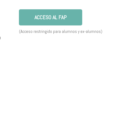
ACCESO AL FAP
(Acceso restringido para alumnos y ex-alumnos)
o