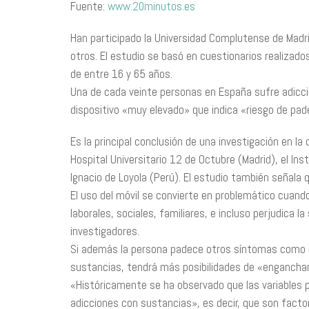
Fuente:
www.20minutos.es
Han participado la Universidad Complutense de Madrid
otros. El estudio se basó en cuestionarios realizad
de entre 16 y 65 años.
Una de cada veinte personas en España sufre adicci
dispositivo «muy elevado» que indica «riesgo de pa
Es la principal conclusión de una investigación en l
Hospital Universitario 12 de Octubre (Madrid), el In
Ignacio de Loyola (Perú). El estudio también señala 
El uso del móvil se convierte en problemático cuando
laborales, sociales, familiares, e incluso perjudica la
investigadores.
Si además la persona padece otros síntomas como dif
sustancias, tendrá más posibilidades de «enganchar
«Históricamente se ha observado que las variables p
adicciones con sustancias», es decir, que son facto