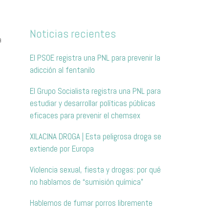
Noticias recientes
a
El PSOE registra una PNL para prevenir la
adicción al fentanilo
El Grupo Socialista registra una PNL para
estudiar y desarrollar políticas públicas
eficaces para prevenir el chemsex
XILACINA DROGA | Esta peligrosa droga se
extiende por Europa
Violencia sexual, fiesta y drogas: por qué
no hablamos de “sumisión química”
Hablemos de fumar porros libremente