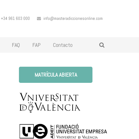
+34 961 603 000
info@masteradiccionesonline.com
FAQ
FAP
Contacto
MATRÍCULA ABIERTA