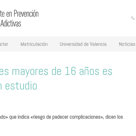
ster
Matriculación
Universidad de Valencia
Noticias
es mayores de 16 años es
n estudio
ado» que indica «riesgo de padecer complicaciones», dicen los