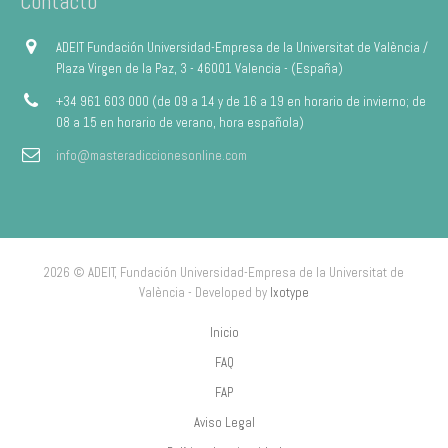
Contacto
ADEIT Fundación Universidad-Empresa de la Universitat de València /
Plaza Virgen de la Paz, 3 - 46001 Valencia - (España)
+34 961 603 000 (de 09 a 14 y de 16 a 19 en horario de invierno; de
08 a 15 en horario de verano, hora española)
info@masteradiccionesonline.com
2026 © ADEIT, Fundación Universidad-Empresa de la Universitat de
València - Developed by
Ixotype
Inicio
FAQ
FAP
Aviso Legal