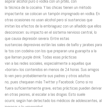
aspirar alcohol puro o vodka con un pitillo, con
la técnica de la cocaína. Y las chicas tienen un método
impactante: se colocan un tampón impregnado en vodka. En
otras ocasiones no usan alcohol pero sí sustancias que
imitan los efectos de la embriaguez con un añadido que ellos
desconocen: su impacto en el sistema nervioso central, lo
que causa depresión severa. Entre estas
sustancias depresivas están las sales de baño y jarabes para
la tos con codeína con los que preparan una guarapita a la
que llaman purple drink. Todas esas prácticas
van a las redes sociales, especialmente a aquellas que
«borran» los contenidos en menos de 24 horas. Sus amigos
lo ven pero probablemente sus padres y otros adultos
no, pues chequean más Twitter y Facebook. Como si no
fuera suficientemente grave, estas prácticas pueden derivar
en otras peores, al escalar a las drogas. Esto suele
ocurrir, según han detectado los médicos de adolescentes, al
ingresar a la universidad.