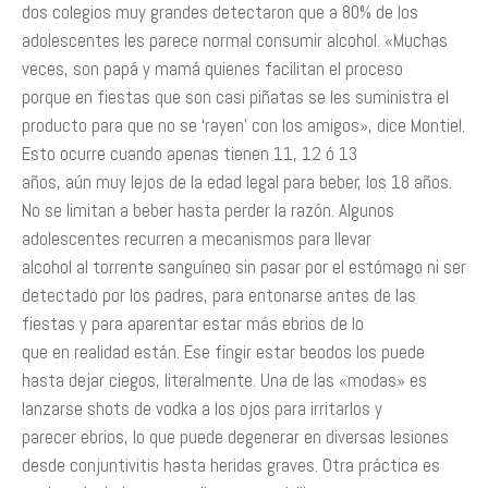
dos colegios muy grandes detectaron que a 80% de los
adolescentes les parece normal consumir alcohol. «Muchas
veces, son papá y mamá quienes facilitan el proceso
porque en fiestas que son casi piñatas se les suministra el
producto para que no se ‘rayen’ con los amigos», dice Montiel.
Esto ocurre cuando apenas tienen 11, 12 ó 13
años, aún muy lejos de la edad legal para beber, los 18 años.
No se limitan a beber hasta perder la razón. Algunos
adolescentes recurren a mecanismos para llevar
alcohol al torrente sanguíneo sin pasar por el estómago ni ser
detectado por los padres, para entonarse antes de las
fiestas y para aparentar estar más ebrios de lo
que en realidad están. Ese fingir estar beodos los puede
hasta dejar ciegos, literalmente. Una de las «modas» es
lanzarse shots de vodka a los ojos para irritarlos y
parecer ebrios, lo que puede degenerar en diversas lesiones
desde conjuntivitis hasta heridas graves. Otra práctica es