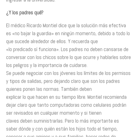
¿Y los padres qué?
El médico Ricardo Montiel dice que la solución más efectiva
es «no bajar la guardia» en ningún momento, debido a todo lo
que sucede alrededor de ellos. Y recuerda que
«lo predicado sí funciona». Los padres no deben cansarse de
conversar con los chicos sobre lo que ocurre y hablarles sobre
los peligros y la importancia de cuidarse.
Se puede negociar con los jóvenes los límites de los permisos
y tipos de salidas, pero dejando claro que son los padres
quienes ponen las normas. También deben
explicar lo que hacen en su tiempo libre. Montiel recomienda
dejar claro que tanto computadoras como celulares podrán
ser revisados en cualquier momento y si tienen
claves deben suministrarlas. Pero lo más importante es
saber dónde y con quién están los hijos todo el tiempo,
conocer a sus amigos y a sus familias, hacer redes de