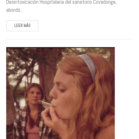
Desintoxicación Hospitalaria del sanatorio Covadonga,
abordó…
LEER MÁS