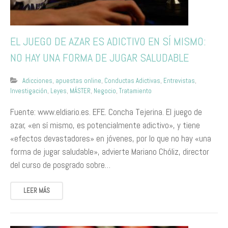
EL JUEGO DE AZAR ES ADICTIVO EN SÍ MISMO:
NO HAY UNA FORMA DE JUGAR SALUDABLE
Adicciones
,
apuestas online
,
Conductas Adictivas
,
Entrevistas
,
Investigación
,
Leyes
,
MÁSTER
,
Negocio
,
Tratamiento
Fuente: www.eldiario.es. EFE. Concha Tejerina. El juego de
azar, «en sí mismo, es potencialmente adictivo», y tiene
«efectos devastadores» en jóvenes, por lo que no hay «una
forma de jugar saludable», advierte Mariano Chóliz, director
del curso de posgrado sobre…
LEER MÁS