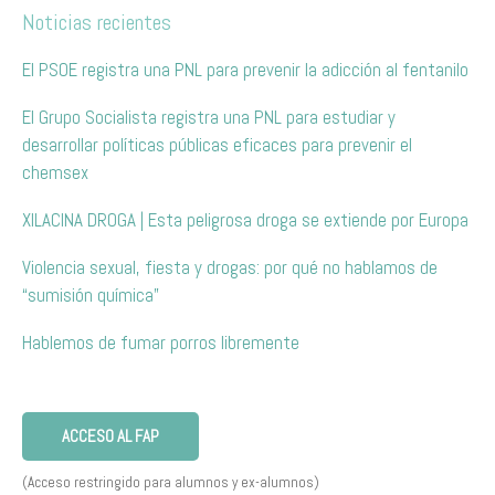
Noticias recientes
El PSOE registra una PNL para prevenir la adicción al fentanilo
El Grupo Socialista registra una PNL para estudiar y
desarrollar políticas públicas eficaces para prevenir el
chemsex
XILACINA DROGA | Esta peligrosa droga se extiende por Europa
Violencia sexual, fiesta y drogas: por qué no hablamos de
“sumisión química”
Hablemos de fumar porros libremente
ACCESO AL FAP
(Acceso restringido para alumnos y ex-alumnos)