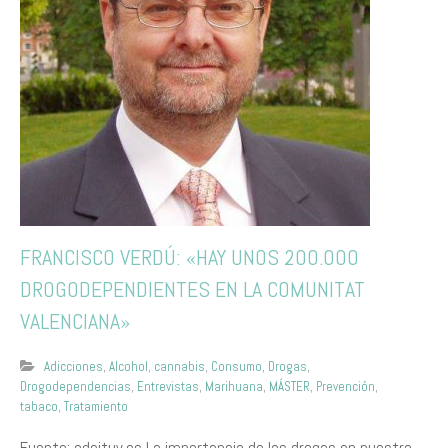
FRANCISCO VERDÚ: «HAY UNOS 200.000
DROGODEPENDIENTES EN LA COMUNITAT
VALENCIANA»
Adicciones
,
Alcohol
,
cannabis
,
Consumo
,
Drogas
,
Drogodependencias
,
Entrevistas
,
Marihuana
,
MÁSTER
,
Prevención
,
tabaco
,
Tratamiento