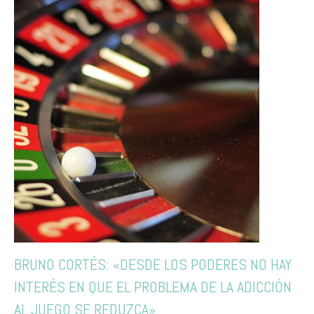
BRUNO CORTÉS: «DESDE LOS PODERES NO HAY
INTERÉS EN QUE EL PROBLEMA DE LA ADICCIÓN
AL JUEGO SE REDUZCA»