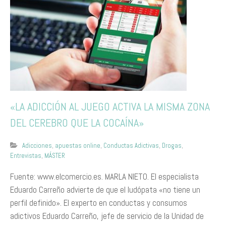
«LA ADICCIÓN AL JUEGO ACTIVA LA MISMA ZONA
DEL CEREBRO QUE LA COCAÍNA»
Adicciones
,
apuestas online
,
Conductas Adictivas
,
Drogas
,
Entrevistas
,
MÁSTER
Fuente: www.elcomercio.es. MARLA NIETO. El especialista
Eduardo Carreño advierte de que el ludópata «no tiene un
perfil definido». El experto en conductas y consumos
adictivos Eduardo Carreño, jefe de servicio de la Unidad de