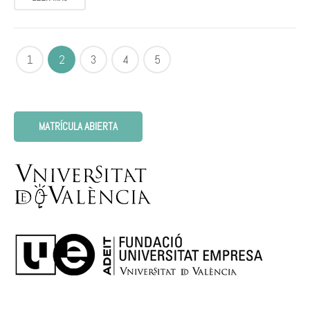
1
2
3
4
5
MATRÍCULA ABIERTA