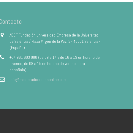
Contacto
ADEIT Fundación Universidad-Empresa de la Universitat
de València / Plaza Virgen de la Paz, 3 - 46001 Valencia -
(España)
+34 961 603 000 (de 09 a 14 y de 16 a 19 en horario de
invierno; de 08 a 15 en horario de verano, hora
española)
info@masteradiccionesonline.com