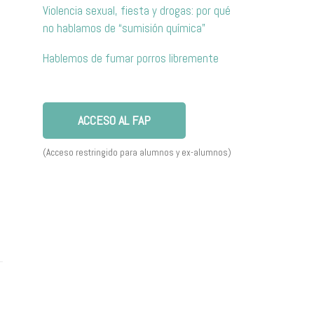
Violencia sexual, fiesta y drogas: por qué
no hablamos de “sumisión química”
Hablemos de fumar porros libremente
ACCESO AL FAP
,
(Acceso restringido para alumnos y ex-alumnos)