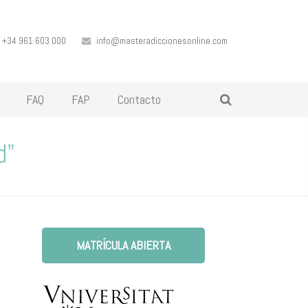
+34 961 603 000
info@masteradiccionesonline.com
FAQ
FAP
Contacto
d"
MATRÍCULA ABIERTA