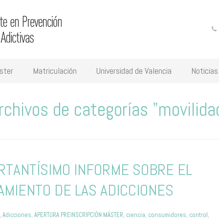
ster
Matriculación
Universidad de Valencia
Noticias
rchivos de categorías "movilida
RTANTÍSIMO INFORME SOBRE EL
AMIENTO DE LAS ADICCIONES
,
Adicciones
,
APERTURA PREINSCRIPCIÓN MÁSTER
,
ciencia
,
consumidores
,
control
,