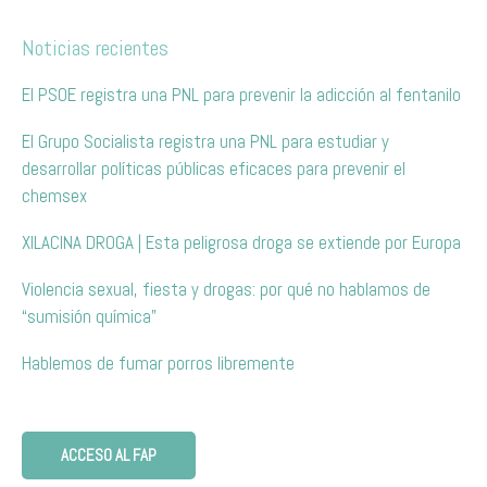
Noticias recientes
El PSOE registra una PNL para prevenir la adicción al fentanilo
El Grupo Socialista registra una PNL para estudiar y
desarrollar políticas públicas eficaces para prevenir el
chemsex
XILACINA DROGA | Esta peligrosa droga se extiende por Europa
Violencia sexual, fiesta y drogas: por qué no hablamos de
“sumisión química”
Hablemos de fumar porros libremente
ACCESO AL FAP