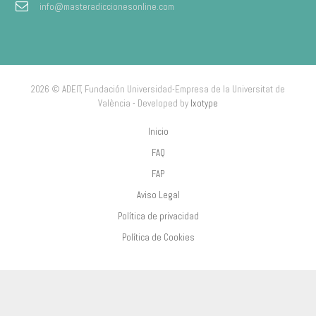
info@masteradiccionesonline.com
2026 © ADEIT, Fundación Universidad-Empresa de la Universitat de
València - Developed by
Ixotype
Inicio
FAQ
FAP
Aviso Legal
Política de privacidad
Política de Cookies