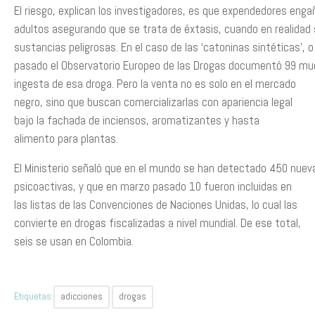
El riesgo, explican los investigadores, es que expendedores enga
adultos asegurando que se trata de éxtasis, cuando en realidad
sustancias peligrosas. En el caso de las ‘catoninas sintéticas’, o
pasado el Observatorio Europeo de las Drogas documentó 99 mue
ingesta de esa droga. Pero la venta no es solo en el mercado
negro, sino que buscan comercializarlas con apariencia legal
bajo la fachada de inciensos, aromatizantes y hasta
alimento para plantas.
El Ministerio señaló que en el mundo se han detectado 450 nue
psicoactivas, y que en marzo pasado 10 fueron incluidas en
las listas de las Convenciones de Naciones Unidas, lo cual las
convierte en drogas fiscalizadas a nivel mundial. De ese total,
seis se usan en Colombia.
Etiquetas:
adicciones
drogas