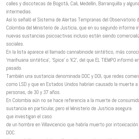
calles y discotecas de Bogotá, Cali, Medellín, Barranquilla y algu
intermedias.
Así lo señaló el Sistema de Alertas Tempranas del Observatorio 
Colombia del Ministerio de Justicia, que en su segundo informe i
nuevas sustancias psicoactivas incluso están siendo comercial
sociales.
En la lista aparece el llamado cannabinoide sintético, más cono
‘marihuana sintética’, ‘Spice’ o ‘K2’, del que EL TIEMPO informó 
pasado.
También una sustancia denominada DOC y DOI, que redes comerc
como LSD y que en Estados Unidos habrían causado la muerte a
personas, de 30 y 37 años.
En Colombia aún no se hace referencia a la muerte de consumid
sustancia en particular, pero el Ministerio de Justicia asegura
que investigan el caso
de un hombre en Villavicencio que habría muerto por intoxicación
DOC.