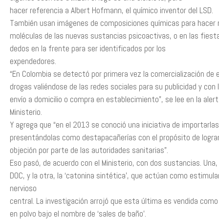
hacer referencia a Albert Hofmann, el químico inventor del LSD.
También usan imágenes de composiciones químicas para hacer r
moléculas de las nuevas sustancias psicoactivas, o en las fies
dedos en la frente para ser identificados por los
expendedores.
“En Colombia se detectó por primera vez la comercialización de 
drogas valiéndose de las redes sociales para su publicidad y con
envío a domicilio o compra en establecimiento”, se lee en la alert
Ministerio.
Y agrega que “en el 2013 se conoció una iniciativa de importarlas 
presentándolas como destapacañerías con el propósito de lograr, 
objeción por parte de las autoridades sanitarias”.
Eso pasó, de acuerdo con el Ministerio, con dos sustancias. Una
DOC, y la otra, la ‘catonina sintética’, que actúan como estimul
nervioso
central. La investigación arrojó que esta última es vendida como
en polvo bajo el nombre de ‘sales de baño’.