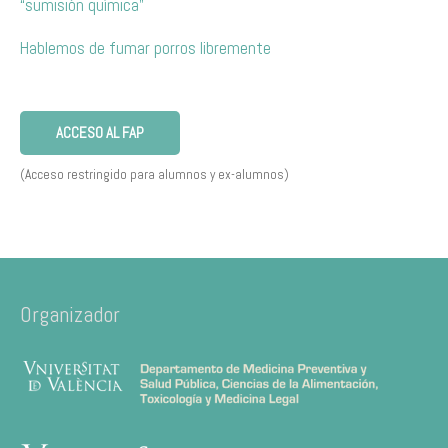
“sumisión química”
Hablemos de fumar porros libremente
ACCESO AL FAP
(Acceso restringido para alumnos y ex-alumnos)
Organizador