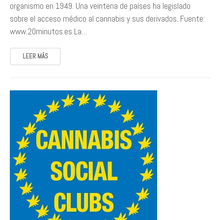
organismo en 1949. Una veintena de países ha legislado
sobre el acceso médico al cannabis y sus derivados. Fuente:
www.20minutos.es La…
LEER MÁS