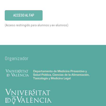
ACCESO AL FAP
(Acceso restringido para alumnos y ex-alumnos)
Organizador