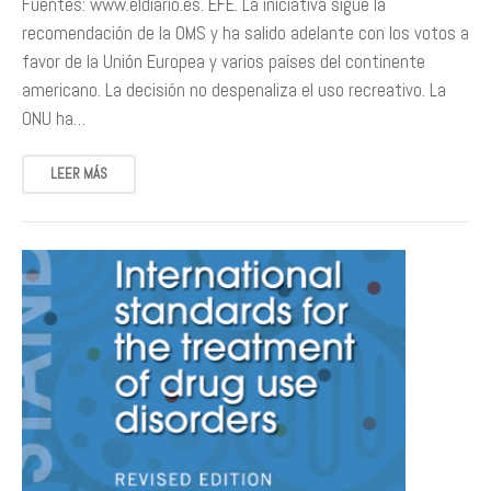
Fuentes: www.eldiario.es. EFE. La iniciativa sigue la
recomendación de la OMS y ha salido adelante con los votos a
favor de la Unión Europea y varios países del continente
americano. La decisión no despenaliza el uso recreativo. La
ONU ha…
LEER MÁS