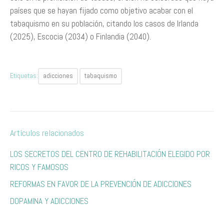
países que se hayan fijado como objetivo acabar con el
tabaquismo en su población, citando los casos de Irlanda
(2025), Escocia (2034) o Finlandia (2040).
Etiquetas:
adicciones
tabaquismo
Artículos relacionados
L​OS SECRETOS DEL CENTRO DE REHABILITACIÓN ELEGIDO POR
RICOS Y FAMOSOS
REFORMAS EN FAVOR DE LA PREVENCIÓN DE ADICCIONES ​
DOPAMINA Y ADICCIONES