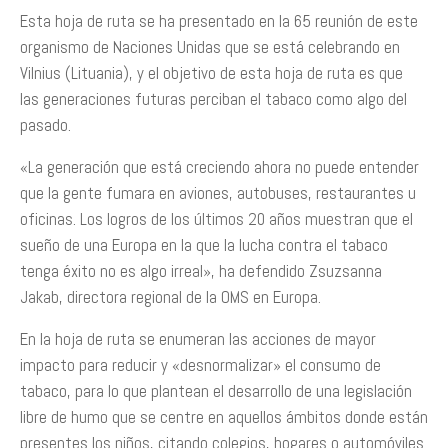
Esta hoja de ruta se ha presentado en la 65 reunión de este
organismo de Naciones Unidas que se está celebrando en
Vilnius (Lituania), y el objetivo de esta hoja de ruta es que
las generaciones futuras perciban el tabaco como algo del
pasado.
«La generación que está creciendo ahora no puede entender
que la gente fumara en aviones, autobuses, restaurantes u
oficinas. Los logros de los últimos 20 años muestran que el
sueño de una Europa en la que la lucha contra el tabaco
tenga éxito no es algo irreal», ha defendido Zsuzsanna
Jakab, directora regional de la OMS en Europa.
En la hoja de ruta se enumeran las acciones de mayor
impacto para reducir y «desnormalizar» el consumo de
tabaco, para lo que plantean el desarrollo de una legislación
libre de humo que se centre en aquellos ámbitos donde están
presentes los niños, citando colegios, hogares o automóviles.