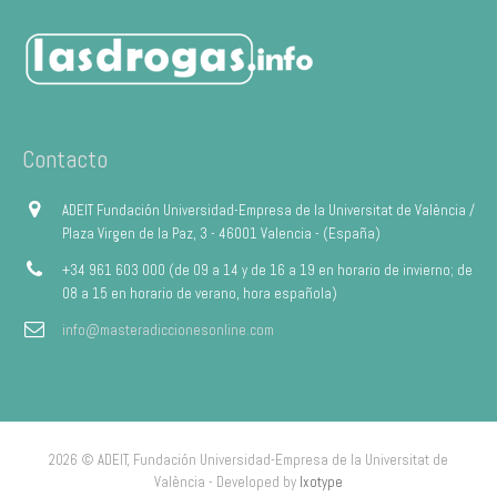
Contacto
ADEIT Fundación Universidad-Empresa de la Universitat de València /
Plaza Virgen de la Paz, 3 - 46001 Valencia - (España)
+34 961 603 000 (de 09 a 14 y de 16 a 19 en horario de invierno; de
08 a 15 en horario de verano, hora española)
info@masteradiccionesonline.com
2026 © ADEIT, Fundación Universidad-Empresa de la Universitat de
València - Developed by
Ixotype