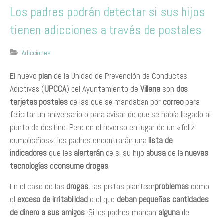
Los padres podrán detectar si sus hijos
tienen adicciones a través de postales
Adicciones
El nuevo
plan
de la Unidad de Prevención de Conductas
Adictivas (
UPCCA
) del Ayuntamiento de
Villena
son
dos
tarjetas postales
de las que se mandaban por
correo
para
felicitar un aniversario o para avisar de que se había llegado al
punto de destino. Pero en el reverso en lugar de un «feliz
cumpleaños», los padres encontrarán una
lista de
indicadores
que les
alertarán
de si su hijo
abusa
de la
nuevas
tecnologías
o
consume drogas
.
En el caso de las
drogas
, las pistas plantean
problemas
como
el
exceso de irritabilidad
o el que
deban pequeñas cantidades
de dinero a sus amigos
. Si los padres marcan
alguna
de