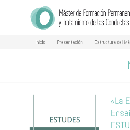
Inicio
Presentación
Estructura del Má
«La E
Ense
ESTU