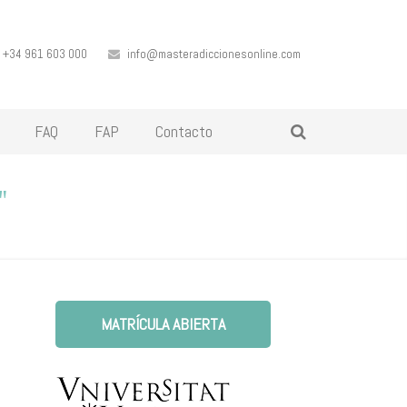
+34 961 603 000
info@masteradiccionesonline.com
FAQ
FAP
Contacto
"
MATRÍCULA ABIERTA