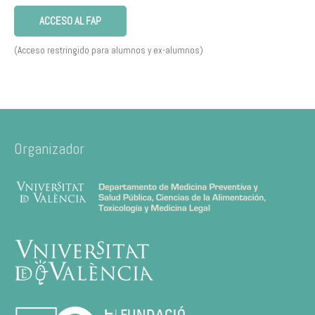
ACCESO AL FAP
(Acceso restringido para alumnos y ex-alumnos)
Organizador