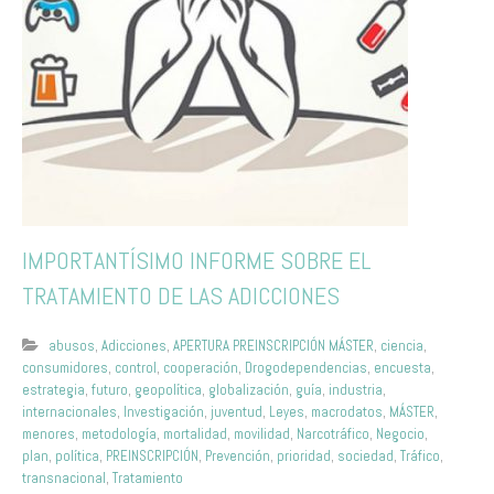
IMPORTANTÍSIMO INFORME SOBRE EL
TRATAMIENTO DE LAS ADICCIONES
abusos
,
Adicciones
,
APERTURA PREINSCRIPCIÓN MÁSTER
,
ciencia
,
consumidores
,
control
,
cooperación
,
Drogodependencias
,
encuesta
,
estrategia
,
futuro
,
geopolítica
,
globalización
,
guía
,
industria
,
internacionales
,
Investigación
,
juventud
,
Leyes
,
macrodatos
,
MÁSTER
,
menores
,
metodología
,
mortalidad
,
movilidad
,
Narcotráfico
,
Negocio
,
plan
,
política
,
PREINSCRIPCIÓN
,
Prevención
,
prioridad
,
sociedad
,
Tráfico
,
transnacional
,
Tratamiento