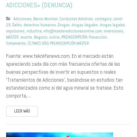
ADICCIONES» (DENUNCIA)
Adicciones
,
Banco Mundial
,
Conductas Adictivas
,
contagios
,
covid-
19
,
Delito
,
derechos humanos
,
Drogas
,
drogas ilegales
,
drogas legales
,
impulsores
,
industria
,
info@masteradiccionesonline.com
,
inversiones
,
MÁSTER
,
muerte
,
Negocio
,
online
,
PREINSCRIPCIÓN
,
Prevención
,
Tratamiento
,
ÚLTIMOS DÍAS PREINSCRIPCIÓN MÁSTER
Fuente: www.teknlifenews.com. En el mercado están
apareciendo cada día con más frecuencia ofertas de las
buenas perspectivas de invertir en supuestos o reales
‘Tratamientos de Adicciones’, basándose en estudios tan
estandarizados como si del agua mineral se tratase. Esto
comporta,…
LEER MÁS