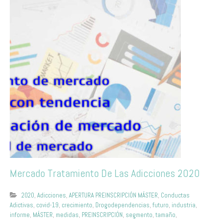
Mercado Tratamiento De Las Adicciones 2020
2020
,
Adicciones
,
APERTURA PREINSCRIPCIÓN MÁSTER
,
Conductas
Adictivas
,
covid-19
,
crecimiento
,
Drogodependencias
,
futuro
,
industria
,
informe
,
MÁSTER
,
medidas
,
PREINSCRIPCIÓN
,
segmento
,
tamaño
,