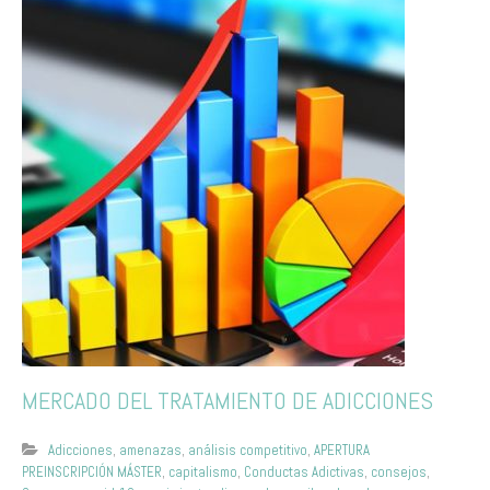
MERCADO DEL TRATAMIENTO DE ADICCIONES
Adicciones
,
amenazas
,
análisis competitivo
,
APERTURA
PREINSCRIPCIÓN MÁSTER
,
capitalismo
,
Conductas Adictivas
,
consejos
,