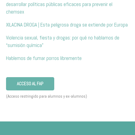
desarrollar políticas públicas eficaces para prevenir el
chemsex
XILACINA DROGA | Esta peligrosa droga se extiende por Europa
Violencia sexual, fiesta y drogas: por qué no hablamos de
“sumisión química”
Hablemos de fumar porros libremente
ACCESO AL FAP
(Acceso restringido para alumnos y ex-alumnos)