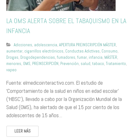
LA OMS ALERTA SOBRE EL TABAQUISMO EN LA
INFANCIA
Adicciones
,
adolescencia
,
APERTURA PREINSCRIPCIÓN MÁSTER
,
aumentar
,
cigarrillos electrónicos
,
Conductas Adictivas
,
Consumo
,
Drogas
,
Drogodependencias
,
fumadores
,
fumar
,
infancia
,
MÁSTER
,
menores
,
OMS
,
PREINSCRIPCIÓN
,
Prevención
,
salud
,
tabaco
,
Tratamiento
,
vapeo
Fuente: elmedicointeractivo.com. El estudio de
‘Comportamiento de la salud en niños en edad escolar’
(‘HBSC’), llevado a cabo por la Organización Mundial de la
Salud (OMS), ha alertado de que el 15 por ciento de los
adolescentes de 15 años…
LEER MÁS