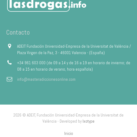
Contacto
ADEIT Fundación Universidad-Empresa de la Universitat de València /
Plaza Virgen de la Paz, 3 - 46001 Valencia - (España)
+34 961 603 000 (de 09 a 14 y de 16 a 19 en horario de invierno; de
08 a 15 en horario de verano, hora española)
info@masteradiccionesonline.com
2026 © ADEIT, Fundación Universidad-Empresa de la Universitat de
València - Developed by
Ixotype
Inicio