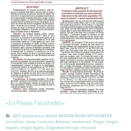
«En Plenas Facultades»
ADEIT
,
adolescencia
,
Alcohol
,
APERTURA PREINSCRIPCIÓN MÁSTER
,
borrachera
,
chicas
,
Conductas Adictivas
,
cuestionario
,
Drogas
,
drogas
ilegales
,
drogas legales
,
Drogodependencias
,
encuesta
,