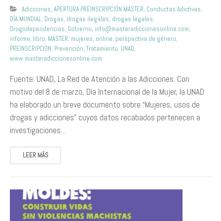
Adicciones
,
APERTURA PREINSCRIPCIÓN MÁSTER
,
Conductas Adictivas
,
DÍA MUNDIAL
,
Drogas
,
drogas ilegales
,
drogas legales
,
Drogodependencias
,
Gobierno
,
info@masteradiccionesonline.com
,
informe
,
libro
,
MÁSTER
,
mujeres
,
online
,
perspectiva de género
,
PREINSCRIPCIÓN
,
Prevención
,
Tratamiento
,
UNAD
,
www.masteradiccionesonline.com
Fuente: UNAD, La Red de Atención a las Adicciones. Con
motivo del 8 de marzo, Día Internacional de la Mujer, la UNAD
ha elaborado un breve documento sobre “Mujeres, usos de
drogas y adicciones” cuyos datos recabados pertenecen a
investigaciones…
LEER MÁS