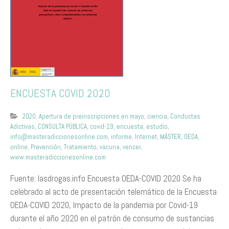
ENCUESTA COVID 2020
2020
,
Apertura de preinscripciones en mayo
,
ciencia
,
Conductas
Adictivas
,
CONSULTA PÚBLICA
,
covid-19
,
encuesta
,
estudio
,
info@masteradiccionesonline.com
,
informe
,
Internet
,
MÁSTER
,
OEDA
,
online
,
Prevención
,
Tratamiento
,
vacuna
,
vencer
,
www.masteradiccionesonline.com
Fuente: lasdrogas.info Encuesta OEDA-COVID 2020 Se ha
celebrado al acto de presentación telemático de la Encuesta
OEDA-COVID 2020, Impacto de la pandemia por Covid-19
durante el año 2020 en el patrón de consumo de sustancias