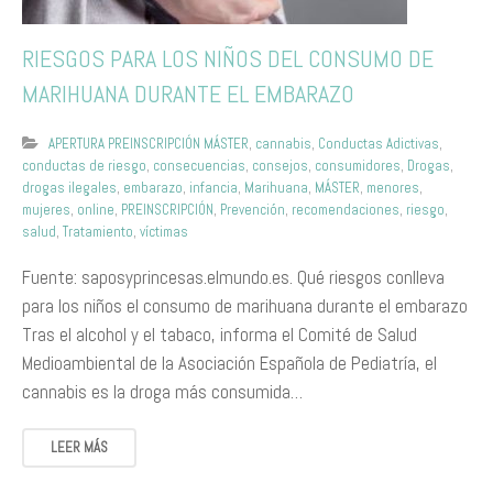
RIESGOS PARA LOS NIÑOS DEL CONSUMO DE
MARIHUANA DURANTE EL EMBARAZO
APERTURA PREINSCRIPCIÓN MÁSTER
,
cannabis
,
Conductas Adictivas
,
conductas de riesgo
,
consecuencias
,
consejos
,
consumidores
,
Drogas
,
drogas ilegales
,
embarazo
,
infancia
,
Marihuana
,
MÁSTER
,
menores
,
mujeres
,
online
,
PREINSCRIPCIÓN
,
Prevención
,
recomendaciones
,
riesgo
,
salud
,
Tratamiento
,
víctimas
Fuente: saposyprincesas.elmundo.es. Qué riesgos conlleva
para los niños el consumo de marihuana durante el embarazo
Tras el alcohol y el tabaco, informa el Comité de Salud
Medioambiental de la Asociación Española de Pediatría, el
cannabis es la droga más consumida…
LEER MÁS