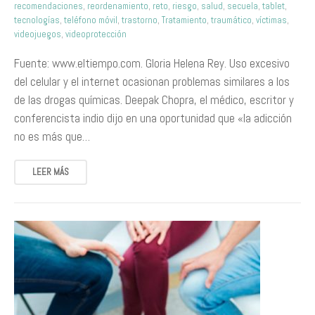
recomendaciones
,
reordenamiento
,
reto
,
riesgo
,
salud
,
secuela
,
tablet
,
tecnologías
,
teléfono móvil
,
trastorno
,
Tratamiento
,
traumático
,
víctimas
,
videojuegos
,
videoprotección
Fuente: www.eltiempo.com. Gloria Helena Rey. Uso excesivo
del celular y el internet ocasionan problemas similares a los
de las drogas químicas. Deepak Chopra, el médico, escritor y
conferencista indio dijo en una oportunidad que «la adicción
no es más que…
LEER MÁS