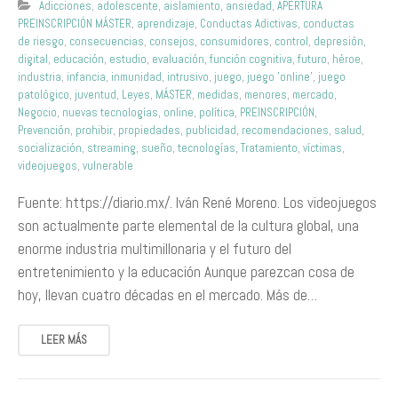
Adicciones
,
adolescente
,
aislamiento
,
ansiedad
,
APERTURA
PREINSCRIPCIÓN MÁSTER
,
aprendizaje
,
Conductas Adictivas
,
conductas
de riesgo
,
consecuencias
,
consejos
,
consumidores
,
control
,
depresión
,
digital
,
educación
,
estudio
,
evaluación
,
función cognitiva
,
futuro
,
héroe
,
industria
,
infancia
,
inmunidad
,
intrusivo
,
juego
,
juego 'online'
,
juego
patológico
,
juventud
,
Leyes
,
MÁSTER
,
medidas
,
menores
,
mercado
,
Negocio
,
nuevas tecnologías
,
online
,
política
,
PREINSCRIPCIÓN
,
Prevención
,
prohibir
,
propiedades
,
publicidad
,
recomendaciones
,
salud
,
socialización
,
streaming
,
sueño
,
tecnologías
,
Tratamiento
,
víctimas
,
videojuegos
,
vulnerable
Fuente: https://diario.mx/. Iván René Moreno. Los videojuegos
son actualmente parte elemental de la cultura global, una
enorme industria multimillonaria y el futuro del
entretenimiento y la educación Aunque parezcan cosa de
hoy, llevan cuatro décadas en el mercado. Más de…
LEER MÁS