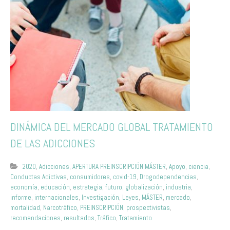
DINÁMICA DEL MERCADO GLOBAL TRATAMIENTO
DE LAS ADICCIONES
2020
,
Adicciones
,
APERTURA PREINSCRIPCIÓN MÁSTER
,
Apoyo
,
ciencia
,
Conductas Adictivas
,
consumidores
,
covid-19
,
Drogodependencias
,
economía
,
educación
,
estrategia
,
futuro
,
globalización
,
industria
,
informe
,
internacionales
,
Investigación
,
Leyes
,
MÁSTER
,
mercado
,
mortalidad
,
Narcotráfico
,
PREINSCRIPCIÓN
,
prospectivistas
,
recomendaciones
,
resultados
,
Tráfico
,
Tratamiento