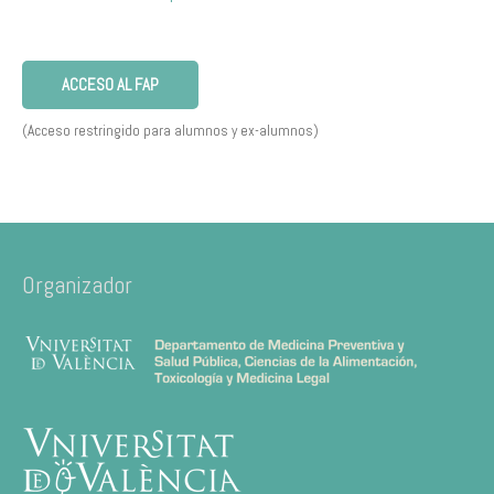
ACCESO AL FAP
(Acceso restringido para alumnos y ex-alumnos)
Organizador