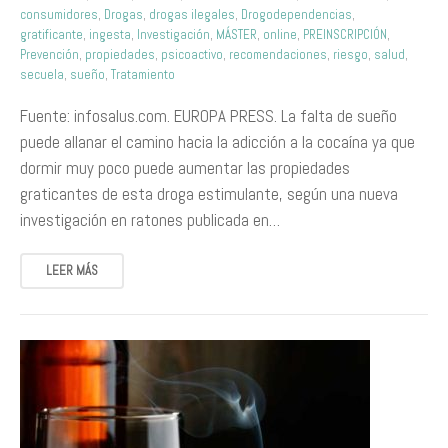
consumidores
,
Drogas
,
drogas ilegales
,
Drogodependencias
,
gratificante
,
ingesta
,
Investigación
,
MÁSTER
,
online
,
PREINSCRIPCIÓN
,
Prevención
,
propiedades
,
psicoactivo
,
recomendaciones
,
riesgo
,
salud
,
secuela
,
sueño
,
Tratamiento
Fuente: infosalus.com. EUROPA PRESS. La falta de sueño
puede allanar el camino hacia la adicción a la cocaína ya que
dormir muy poco puede aumentar las propiedades
graticantes de esta droga estimulante, según una nueva
investigación en ratones publicada en…
LEER MÁS