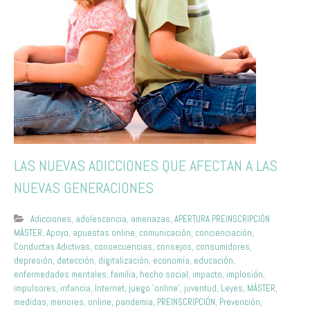
LAS NUEVAS ADICCIONES QUE AFECTAN A LAS
NUEVAS GENERACIONES
Adicciones
,
adolescencia
,
amenazas
,
APERTURA PREINSCRIPCIÓN
MÁSTER
,
Apoyo
,
apuestas online
,
comunicación
,
concienciación
,
Conductas Adictivas
,
consecuencias
,
consejos
,
consumidores
,
depresión
,
detección
,
digitalización
,
economía
,
educación
,
enfermedades mentales
,
familia
,
hecho social
,
impacto
,
implosión
,
impulsores
,
infancia
,
Internet
,
juego 'online'
,
juventud
,
Leyes
,
MÁSTER
,
medidas
,
menores
,
online
,
pandemia
,
PREINSCRIPCIÓN
,
Prevención
,