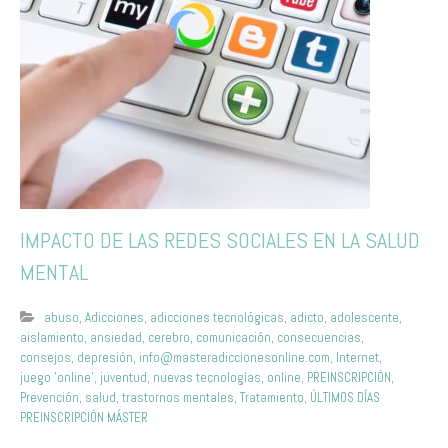
IMPACTO DE LAS REDES SOCIALES EN LA SALUD
MENTAL
abuso
,
Adicciones
,
adicciones tecnológicas
,
adicto
,
adolescente
,
aislamiento
,
ansiedad
,
cerebro
,
comunicación
,
consecuencias
,
consejos
,
depresión
,
info@masteradiccionesonline.com
,
Internet
,
juego 'online'
,
juventud
,
nuevas tecnologías
,
online
,
PREINSCRIPCIÓN
,
Prevención
,
salud
,
trastornos mentales
,
Tratamiento
,
ÚLTIMOS DÍAS
PREINSCRIPCIÓN MÁSTER