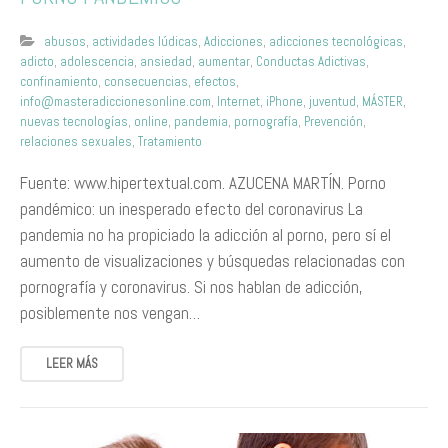
abusos
,
actividades lúdicas
,
Adicciones
,
adicciones tecnológicas
,
adicto
,
adolescencia
,
ansiedad
,
aumentar
,
Conductas Adictivas
,
confinamiento
,
consecuencias
,
efectos
,
info@masteradiccionesonline.com
,
Internet
,
iPhone
,
juventud
,
MÁSTER
,
nuevas tecnologías
,
online
,
pandemia
,
pornografía
,
Prevención
,
relaciones sexuales
,
Tratamiento
Fuente: www.hipertextual.com. AZUCENA MARTÍN. Porno
pandémico: un inesperado efecto del coronavirus La
pandemia no ha propiciado la adicción al porno, pero sí el
aumento de visualizaciones y búsquedas relacionadas con
pornografía y coronavirus. Si nos hablan de adicción,
posiblemente nos vengan…
LEER MÁS