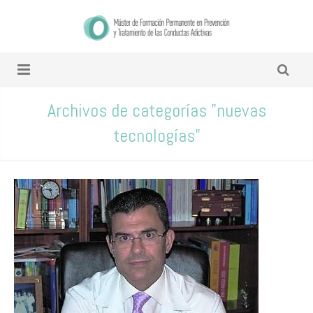
Archivos de categorías "nuevas
tecnologías"