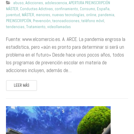
abuso
,
Adicciones
,
adolescencia
,
APERTURA PREINSCRIPCIÓN
MÁSTER
,
Conductas Adictivas
,
confinamiento
,
Consumo
,
España
,
juventud
,
MÁSTER
,
menores
,
nuevas tecnologías
,
online
,
pandemia
,
PREINSCRIPCIÓN
,
Prevención
,
tecnoadicciones
,
teléfono móvil
,
tendencias
,
Tratamiento
,
videollamadas
Fuente: www.elcomercio.es. A. ARCE. La pandemia engrosa la
estadística, pero «aún es pronto para determinar si será un
problema en el futuro» Desde hace unos pocos años, todos
los programas de prevención escolar en materia de
adicciones incluyen, además de…
LEER MÁS