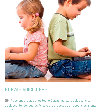
NUEVAS ADICCIONES
Adicciones
,
adicciones tecnológicas
,
adicto
,
adolescencia
,
adolescente
,
Conductas Adictivas
,
conductas de riesgo
,
crecimiento
,