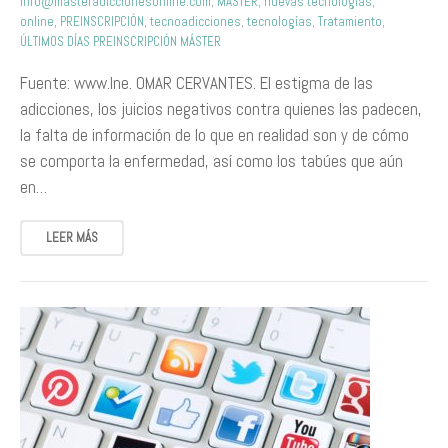
info@masteradiccionesonline.com
,
MÁSTER
,
nuevas tecnologías
,
online
,
PREINSCRIPCIÓN
,
tecnoadicciones
,
tecnologías
,
Tratamiento
,
ÚLTIMOS DÍAS PREINSCRIPCIÓN MÁSTER
Fuente: www.lne. OMAR CERVANTES. El estigma de las
adicciones, los juicios negativos contra quienes las padecen,
la falta de información de lo que en realidad son y de cómo
se comporta la enfermedad, así como los tabúes que aún
en…
LEER MÁS