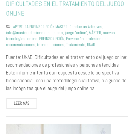
DIFICULTADES EN EL TRATAMIENTO DEL JUEGO
ONLINE
APERTURA PREINSCRIPCIÓN MÁSTER
,
Conductas Adictivas
,
info@masteradiccionesonline.com
,
juego 'online'
,
MÁSTER
,
nuevas
tecnologías
,
online
,
PREINSCRIPCIÓN
,
Prevención
,
profesionales
,
recomendaciones
,
tecnoadicciones
,
Tratamiento
,
UNAD
Fuente: UNAD. Dificultades en el tratamiento del juego online:
recomendaciones de profesionales y personas atendidas
Este informe intenta dar respuesta desde la perspectiva
biopsicosocial, con una metodología cualitativa, a algunas de
las incógnitas que el auge del juego online ha…
LEER MÁS