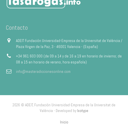
Contacto
ADEIT Fundación Universidad-Empresa de la Universitat de València /
Plaza Virgen de la Paz, 3 - 46001 Valencia - (España)
+34 961 603 000 (de 09 a 14 y de 16 a 19 en horario de invierno; de
08 a 15 en horario de verano, hora española)
info@masteradiccionesonline.com
2026 © ADEIT, Fundación Universidad-Empresa de la Universitat de
València - Developed by
Ixotype
Inicio